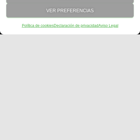
VER PREFERENCIAS
Política de cookies
Declaración de privacidad
Aviso Legal
¡Consigue tu Kit
Digital de hasta
12.000€!